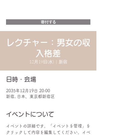
NPO法人 glowsheeds かがやくたね
寄付する
レクチャー：男女の収
入格差
12月19日(水)
  |  
新宿
日時・会場
2035年12月19日 20:00
新宿, 日本、東京都新宿区
イベントについて
イベントの詳細です。「イベントを管理」を
クリックして内容を編集してください。イベ